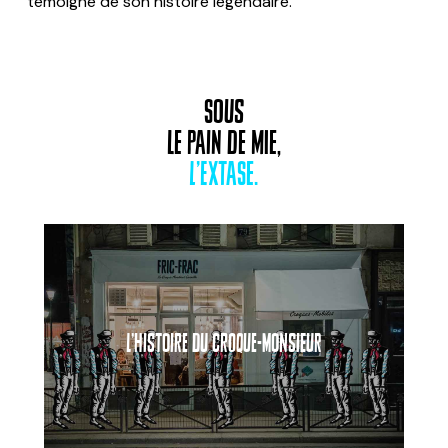
témoigne de son histoire légendaire.
SOUS
LE PAIN DE MIE,
L’EXTASE.
L’histoire du Croque-Monsieur