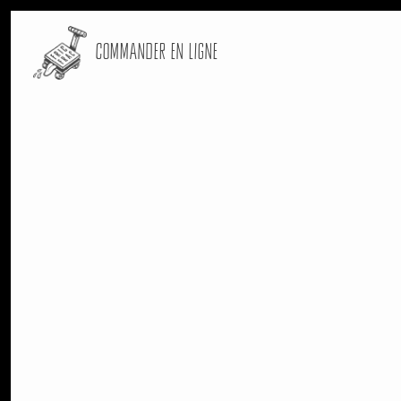
Skip
to
Commander en ligne
main
content